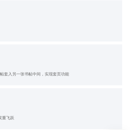
书帖套入另一张书帖中间，实现套页功能
双重飞跃