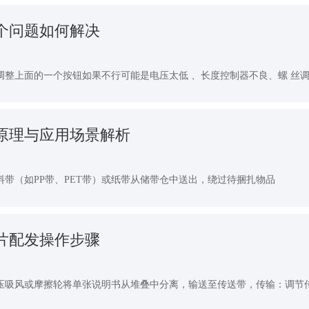
个问题如何解决
整上面的一个按钮如果不行可能是电压太低 、长度控制器不良、螺 丝调
原理与应用场景解析
带（如PP带、PET带）或纸带从储带仓中送出，绕过待捆扎物品
片配发操作步骤
吸风或摩擦轮将单张说明书从堆叠中分离，输送至传送带，传输：调节传送带