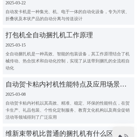
效率与成本的双重优化
2025-03-22
自动发卡机是一种集光、机、电于一体的自动化设备，专为片状、
折叠状及本状产品的自动分离与传送设计
打包机全自动捆扎机工作原理
2025-03-15
全自动捆扎机是一种高效、智能的包装设备，其工作原理结合了机
械传动、热合技术和自动化控制，实现了从送带到捆扎的全流程自
动化
自动贺卡粘内衬机性能特点及应用场景汇
总
2025-03-08
自动贺卡粘内衬机以其高效、精准、稳定、环保的性能特点，在贺
卡生产、礼品包装、个性化定制服务、教育文化机构以及商业促销
活动等领域得到了广泛应用
维新束带机比普通的捆扎机有什么区别？