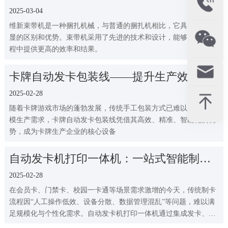
2025-03-04
维新束带机是一种捆扎机械，与普通的捆扎机相比，它具有许多明
显的区别和优势。束带机采用了先进的技术和设计，能够在捆扎过
程中提供更高的效率和结果。
卡牌自动发卡包装线——提升生产效率的
智能解决方案
2025-02-28
随着卡牌游戏市场的蓬勃发展，传统手工包装方式已难以满足大规
模生产需求，卡牌自动发卡包装线凭借其高效、精准、智能化的优
势，成为卡牌生产企业的核心设备
自动发卡机打印一体机：一站式智能制卡
解决方案如何颠覆传统？
2025-02-28
在会员卡、门禁卡、校园一卡通等场景需求激增的今天，传统制卡
流程因“人工操作低效、设备分散、数据管理混乱”等问题，难以满
足规模化与个性化需求。自动发卡机打印一体机通过集成发卡、打
印、数据写入及加密功能，正在重塑智能卡生产与管理的全流程。