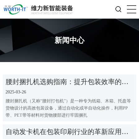
新闻中心
腰封捆扎机选购指南：提升包装效率的关
键设备
2025-03-26
腰封捆扎机（又称“腰封打包机”）是一种专为纸箱、木箱、托盘等
货物设计的高效包装设备，通过自动化或半自动化操作，利用PP
带、PET带等材料对货物腰部进行牢固捆扎
自动发卡机在包装印刷行业的革新应用：