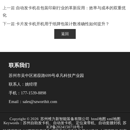
上一篇:
自动发卡机在包装印刷行业的革新应用：效率与成本的双重优
化
下一篇:
卡片发卡机开机用于纸牌包装计数准确性如何提升？
联系我们
苏州市吴中区淞葭路699号卓凡科技产业园
联系人：姚经理
手机：177-1539-8898
Email：sales@szworthit.com
Copyright © 2026 苏州维力新智能装备有限公司
html地图
xml地图
Keywords：苏州自助发卡机、自动发卡机、定位束带机、自动套腰封机
苏
ICP备2024150718号-1